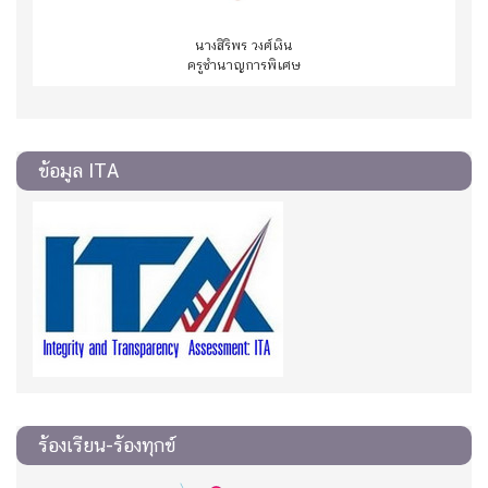
นางสิริพร วงศ์เงิน
ครูชำนาญการพิเศษ
ข้อมูล ITA
ร้องเรียน-ร้องทุกข์