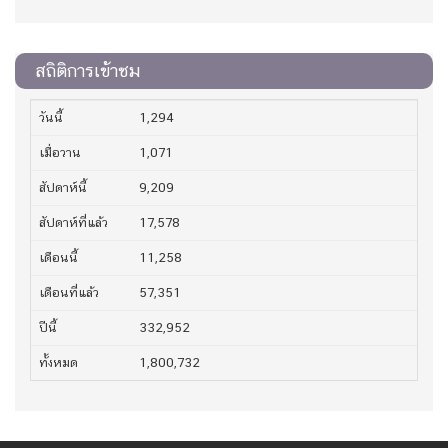
สถิติการเข้าชม
วันนี้
1,294
เมื่อวาน
1,071
สัปดาห์นี้
9,209
สัปดาห์ที่แล้ว
17,578
เดือนนี้
11,258
เดือนที่แล้ว
57,351
ปีนี้
332,952
ทั้งหมด
1,800,732