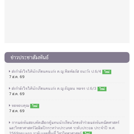
ข่าวประชาสัมพันธ์
ส่งกำลังใจให้นักเรียนคนเก่ง ด.ญ.พิมพ์ลภัส ธนะวัง ป.6/4
ใหม่
7 ส.ค. 69
ส่งกำลังใจให้นักเรียนคนเก่ง ด.ญ.ธัญมน พลจร ป.6/3
ใหม่
7 ส.ค. 69
ขอขอบคุณ
ใหม่
7 ส.ค. 69
การแข่งขันสอบคัดเลือกผู้แทนนักเรียนไทยเข้าร่วมแข่งขันคณิตศาสตร์
และวิทยาศาสตร์โอลิมปิกระหว่างประเทศ ระดับประถม ประจำปี พ.ศ.
2569รอบแรก ระดับเขตพื้นที่ วิชาวิทยาศาสตร์
ใหม่