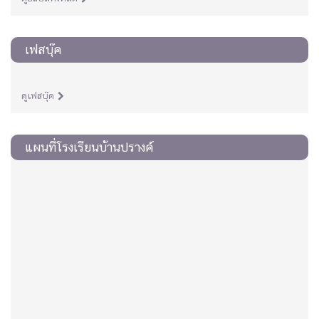
เฟสบุ๊ค
ดูเฟสบุ๊ค
แผนที่โรงเรียนบ้านปรางค์