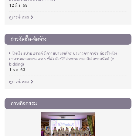
12 มิ.ย. 69
ดูข่าวทั้งหมด
ข่าวจัดซื้อ-จัดจ้าง
โรงเรียนบ้านปรางค์ มีความประสงค์จะ ประกวดราคาจ้างก่อสร้างโรง
อาหารขนาดกลาง ๕๐๐ ที่นั่ง ด้วยวิธีประกวดราคาอิเล็กทรอนิกส์ (e-
bidding)
1 ธ.ค. 63
ดูข่าวทั้งหมด
ภาพกิจกรรม