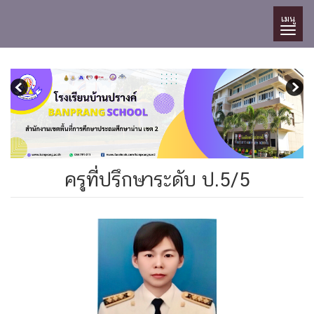
เมนู
ครูที่ปรึกษาระดับ ป.5/5