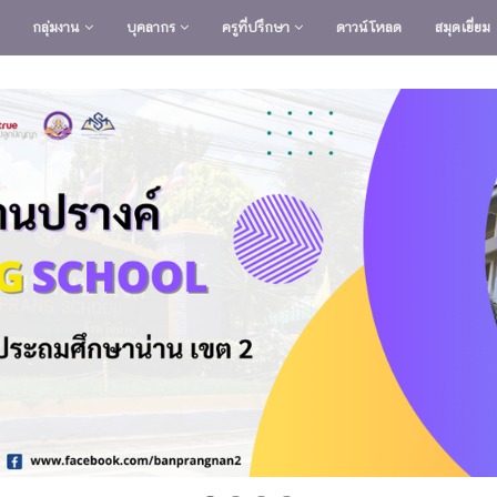
กลุ่มงาน
บุคลากร
ครูที่ปรึกษา
ดาวน์โหลด
สมุดเยี่ยม