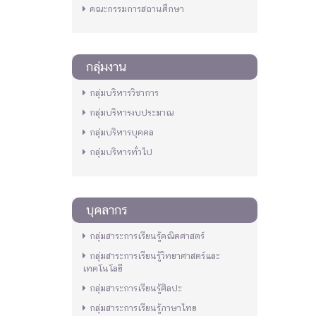
คณะกรรมการสถานศึกษา
กลุ่มงาน
กลุ่มบริหารวิชาการ
กลุ่มบริหารงบประมาณ
กลุ่มบริหารบุคคล
กลุ่มบริหารทั่วไป
บุคลากร
กลุ่มสาระการเรียนรู้คณิตศาสตร์
กลุ่มสาระการเรียนรู้วิทยาศาสตร์และ
เทคโนโลยี
กลุ่มสาระการเรียนรู้ศิลปะ
กลุ่มสาระการเรียนรู้ภาษาไทย