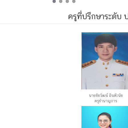
ครูที่ปรึกษาระดับ 
นายชัยวัฒน์ อินต๊ะนัย
ครูชำนาญการ