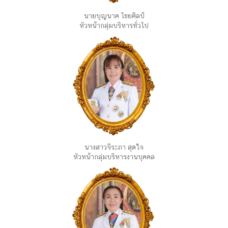
นายบุญนาค ไชยศิลป์
หัวหน้ากลุ่มบริหารทั่วไป
นางสาวจีระภา สุดใจ
หัวหน้ากลุ่มบริหารงานบุคคล