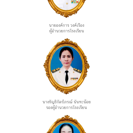
นายองค์การ วงค์เรือง
ผู้อำนวยการโรงเรียน
นางชัญธิกัลป์ภรณ์ นันทะน้อย
รองผู้อำนวยการโรงเรียน