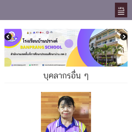
เมนู
บุคลากรอื่น ๆ