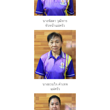
นางพัสดา วุฒิหาร
หัวหน้าแม่ครัว
นางยวนใจ คำเทพ
แม่ครัว