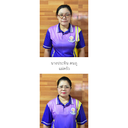
นางประทิน ตนภู
แม่ครัว