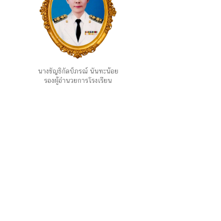
นางชัญธิกัลป์ภรณ์ นันทะน้อย
รองผู้อำนวยการโรงเรียน