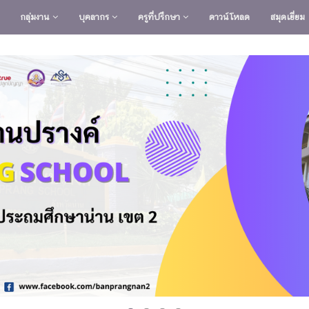
กลุ่มงาน
บุคลากร
ครูที่ปรึกษา
ดาวน์โหลด
สมุดเยี่ยม