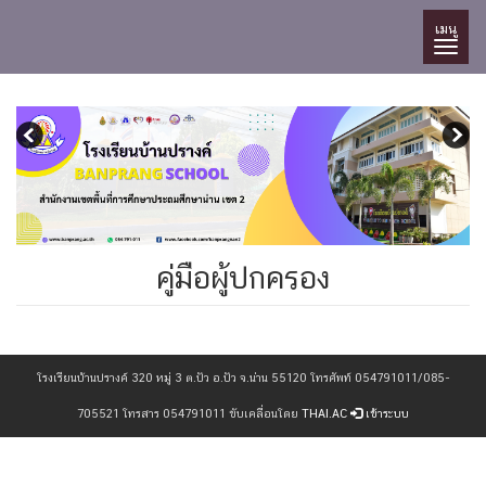
เมนู
คู่มือผู้ปกครอง
โรงเรียนบ้านปรางค์ 320 หมู่ 3 ต.ปัว อ.ปัว จ.น่าน 55120 โทรศัพท์ 054791011/085-
705521 โทรสาร 054791011 ขับเคลื่อนโดย
THAI.AC
เข้าระบบ