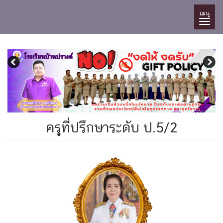
เมนู
ครูที่ปรึกษาระดับ ป.5/2