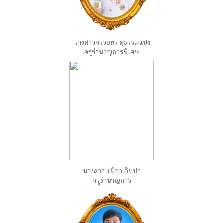
นางสาวจรวยพร สุธรรมแปง
ครูชำนาญการพิเศษ
นางสาวเขมิกา อินปา
ครูชำนาญการ