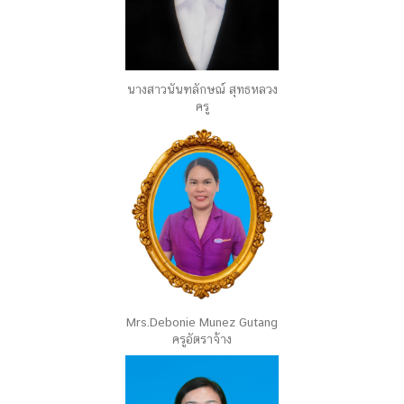
นางสาวนันฑลักษณ์ สุทธหลวง
ครู
Mrs.Debonie Munez Gutang
ครูอัตราจ้าง