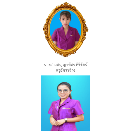
นางสาวกัญญาพัชร ศิริรัตน์
ครูอัตราจ้าง