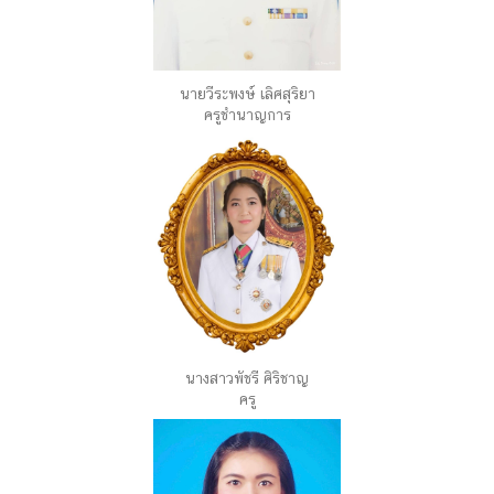
นายวีระพงษ์ เลิศสุริยา
ครูชำนาญการ
นางสาวพัชรี ศิริชาญ
ครู