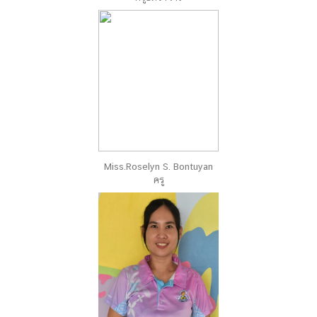
Miss.Roselyn S. Bontuyan
ครู