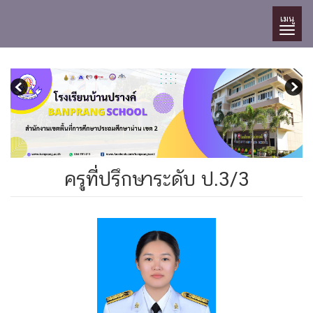
เมนู
ครูที่ปรึกษาระดับ ป.3/3