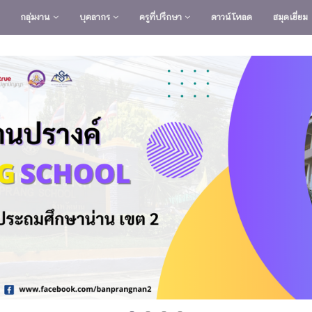
กลุ่มงาน
บุคลากร
ครูที่ปรึกษา
ดาวน์โหลด
สมุดเยี่ยม